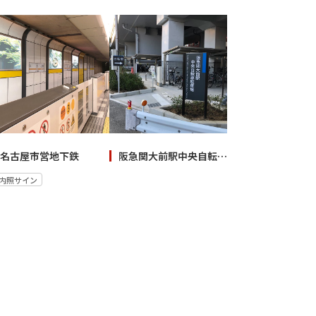
名古屋市営地下鉄
阪急関大前駅中央自転車駐車場
内照サイン