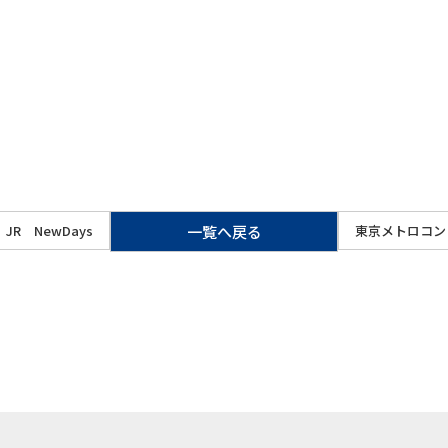
JR NewDays
一覧
へ戻る
東京メトロコン