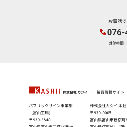
お電話で
受付時間／平日
パブリックサイン事業部
株式会社カシイ 本社
［富山工場］
〒930-0005
〒939-3548
富山県富山市新桜町6-2
富山県富山市三郷18番地
富山新桜町ビル 7階