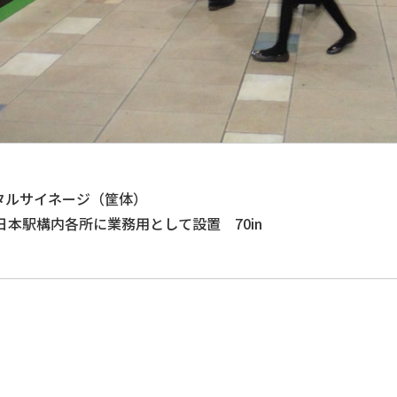
タルサイネージ（筐体）
東日本駅構内各所に業務用として設置 70in