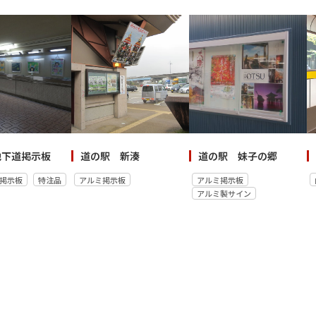
地下道掲示板
道の駅 新湊
道の駅 妹子の郷
掲示板
特注品
アルミ掲示板
アルミ掲示板
アルミ製サイン