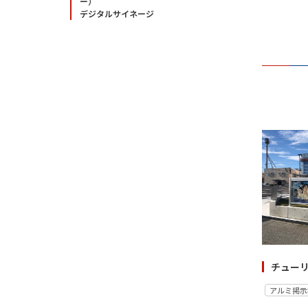
ー）
デジタルサイネージ
チュー
アルミ掲示