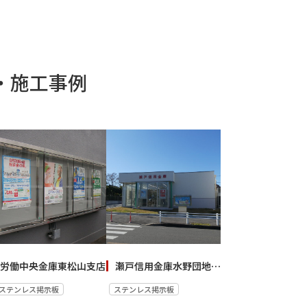
入・施工事例
労働中央金庫東松山支店
瀬戸信用金庫水野団地出張所
ステンレス掲示板
ステンレス掲示板