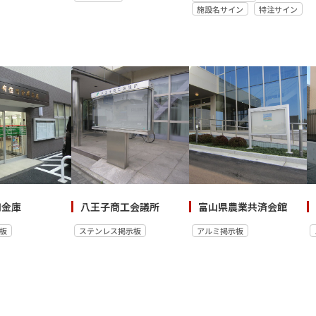
施設名サイン
特注サイン
用金庫
八王子商工会議所
富山県農業共済会館
板
ステンレス掲示板
アルミ掲示板