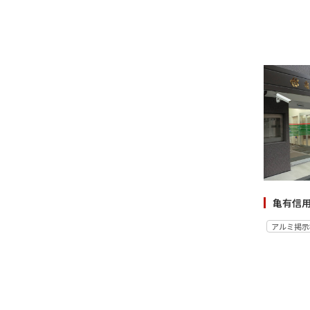
亀有信
アルミ掲示