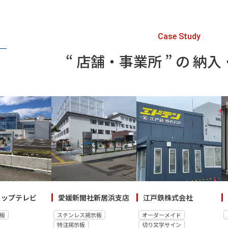
Case Study
“ 店舗・事業所 ” の 納
リップテレビ
愛媛新聞社新居浜支店
江戸鉄株式会社
板
ステンレス掲示板
オーダーメイド
特注掲示板
切り文字サイン