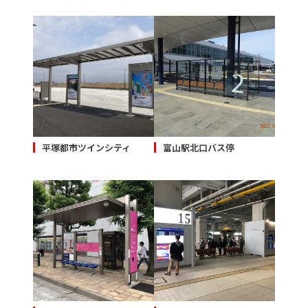
平塚都市ツインシティ
富山駅北口バス停