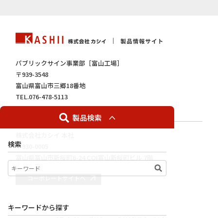
パブリックサイン事業部［富山工場］
〒939-3548
富山県富山市三郷18番地
TEL.076-478-5113
FAX.076-479-9190
製品検索
株式会社カシイ 本社
検索
〒930-0005
富山県富山市新桜町6-24 COI富山新桜町ビル 7階
コーポレートサイトへ
キーワードから探す