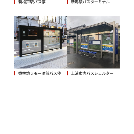
新松戸駅バス停
新潟駅バスターミナル
香林坊ラモーダ前バス停
土浦市内バスシェルター