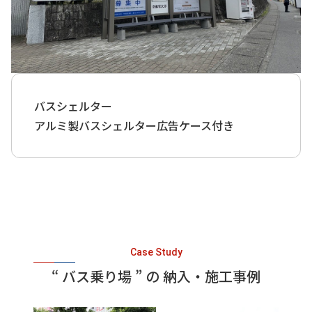
バスシェルター
アルミ製バスシェルター広告ケース付き
Case Study
“ バス乗り場 ” の 納入・施工事例