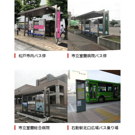
松戸市内バス停
市立室蘭病院バス停
市立室蘭総合病院
石動駅北口広場バス乗り場