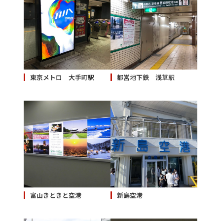
東京メトロ 大手町駅
都営地下鉄 浅草駅
富山きときと空港
新島空港