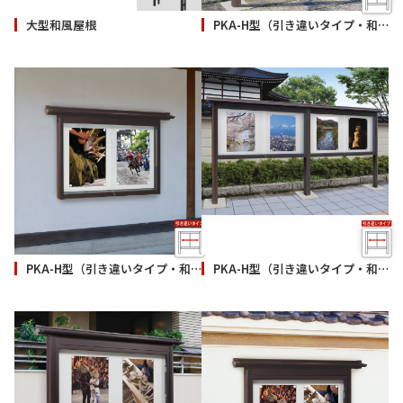
大型和風屋根
PKA-H型（引き違いタイプ・和風／自立）
PKA-H型（引き違いタイプ・和風／壁付）
PKA-H型（引き違いタイプ・和風連結／自立）