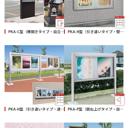
PKA-C型（横開きタイプ・自立）
PKA-H型（引き違いタイプ・壁付）
PKA-H型（引き違いタイプ・連結／自立・壁付）
PKA-P型（跳ね上げタイプ・自立）