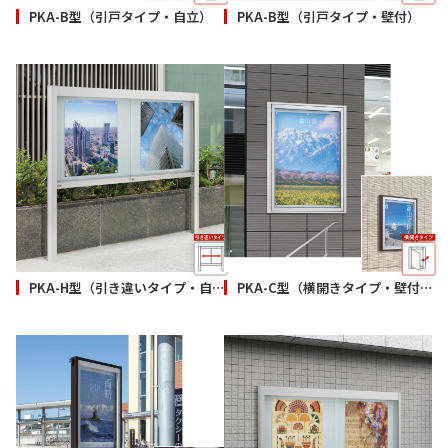
PKA-B型（引戸タイプ・自立）
PKA-B型（引戸タイプ・壁付）
PKA-H型（引き違いタイプ・自立）
PKA-C型（横開きタイプ・壁付）