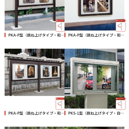
PKA-P型（跳ね上げタイプ・和風／自立）
PKA-P型（跳ね上げタイプ・和風／壁付）
PKA-P型（跳ね上げタイプ・和風連結／自立）
PKS-1型（跳ね上げタイプ・自立）