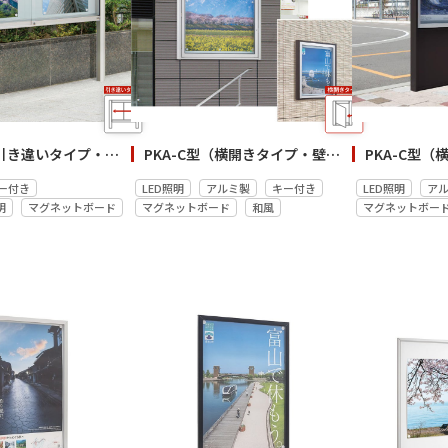
PKA-H型（引き違いタイプ・自立）
PKA-C型（横開きタイプ・壁付）
ー付き
LED照明
アルミ製
キー付き
LED照明
ア
明
マグネットボード
マグネットボード
和風
マグネットボー