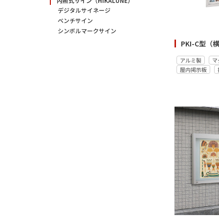
内照式サイン（HIKALUNE）
デジタルサイネージ
ベンチサイン
シンボルマークサイン
PKI-C型
アルミ製
マ
屋内掲示板