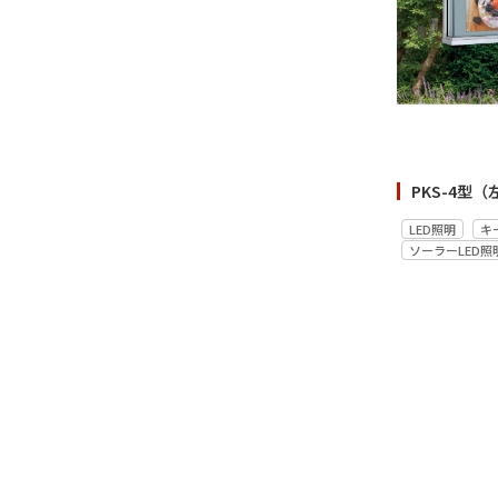
LED照明
キ
ソーラーLED照