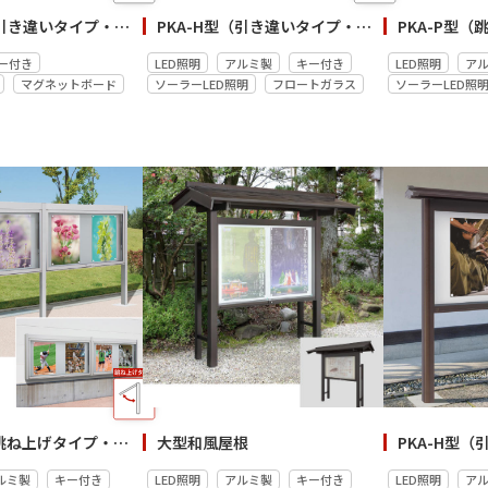
PKA-H型（引き違いタイプ・壁付）
PKA-H型（引き違いタイプ・連結／自立・壁付）
ー付き
LED照明
アルミ製
キー付き
LED照明
ア
マグネットボード
ソーラーLED照明
フロートガラス
ソーラーLED照
PKA-P型（跳ね上げタイプ・連結／自立・壁付）
大型和風屋根
ルミ製
キー付き
LED照明
アルミ製
キー付き
LED照明
ア