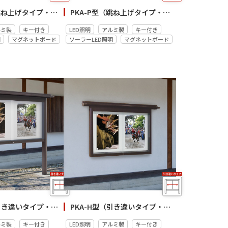
PKA-P型（跳ね上げタイプ・自立）
PKA-P型（跳ね上げタイプ・壁付）
ルミ製
キー付き
LED照明
アルミ製
キー付き
明
マグネットボード
ソーラーLED照明
マグネットボード
PKA-H型（引き違いタイプ・和風／自立）
PKA-H型（引き違いタイプ・和風／壁付）
ルミ製
キー付き
LED照明
アルミ製
キー付き