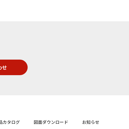
わせ
品カタログ
図面ダウンロード
お知らせ