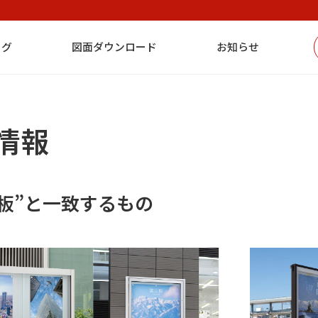
ログ
図面ダウンロード
お知らせ
情報
示板”と一致するもの