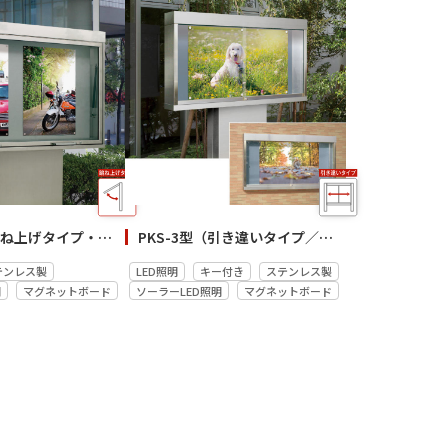
PKS-1型（跳ね上げタイプ・自立）
PKS-3型（引き違いタイプ／自立・壁付）
テンレス製
LED照明
キー付き
ステンレス製
明
マグネットボード
ソーラーLED照明
マグネットボード