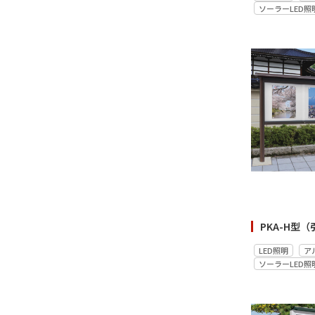
ソーラーLED照
LED照明
ア
ソーラーLED照