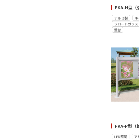
アルミ製
キ
フロートガラス
壁付
LED照明
ア