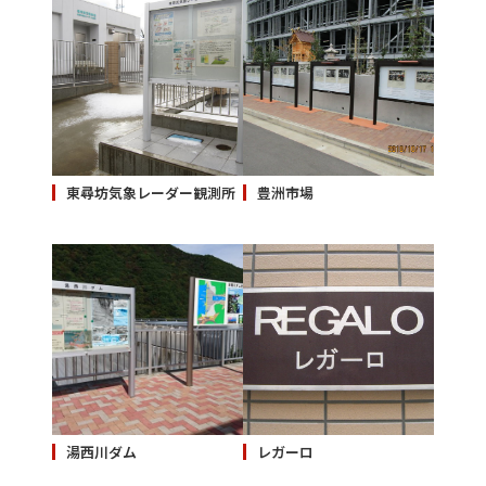
東尋坊気象レーダー観測所
豊洲市場
湯西川ダム
レガーロ