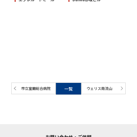
市立室蘭総合病院
一覧
ウェリス南流山
お問い合わせ・ご依頼