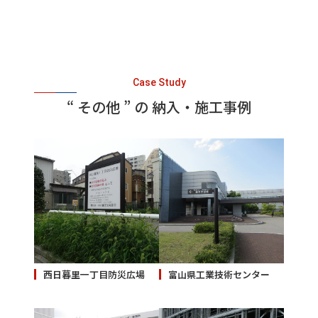
Case Study
“ その他 ” の 納入・施工事例
西日暮里一丁目防災広場
富山県工業技術センター