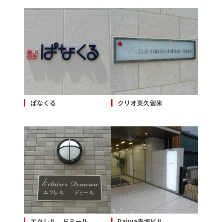
ぱなくる
クリオ東久留米
エクレル ドミール
Daiwa赤坂ビル