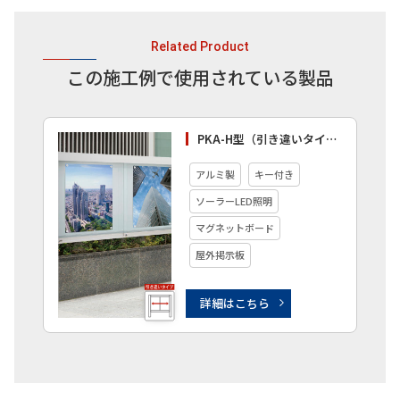
Related Product
この施工例で使用されている製品
PKA-H型（引き違いタイプ・自立）
アルミ製
キー付き
ソーラーLED照明
マグネットボード
屋外掲示板
詳細はこちら