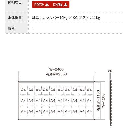
照明なし
PDF版
DXF版
本体重量
SLC:サンシルバー10kg ／ KC:ブラック11kg
備考
-