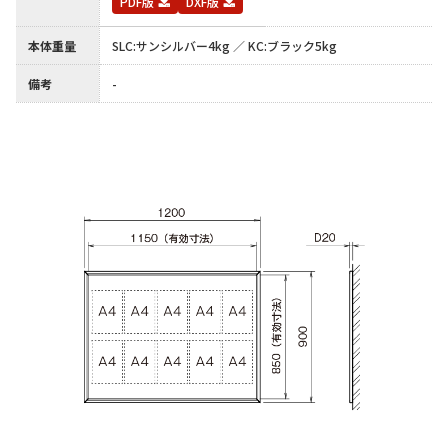
PDF版
DXF版
本体重量
SLC:サンシルバー4kg ／ KC:ブラック5kg
備考
-