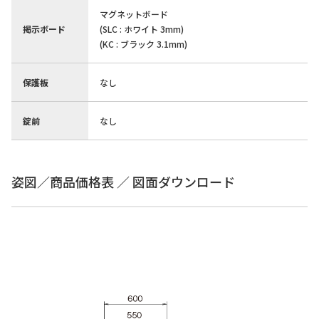
マグネットボード
掲示ボード
(SLC : ホワイト 3mm)
(KC : ブラック 3.1mm)
保護板
なし
錠前
なし
姿図／商品価格表 ／ 図面ダウンロード