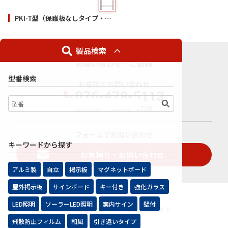
PKI-T型（保護板なしタイプ・壁付）
製品検索
お問い合わせ・ご依頼
型番検索
お電話でお問い合わせ
受付時間／平日8:00 - 17:00
フォームでお問い合わせ
キーワードから探す
お見積り・お問い合わせ
アルミ製
自立
掲示板
マグネットボード
屋外掲示板
サインボード
キー付き
強化ガラス
LED照明
ソーラーLED照明
案内サイン
壁付
飛散防止フィルム
和風
引き違いタイプ