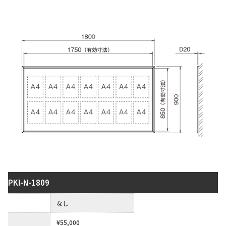
PKI-N-1809
保護板
なし
¥55,000