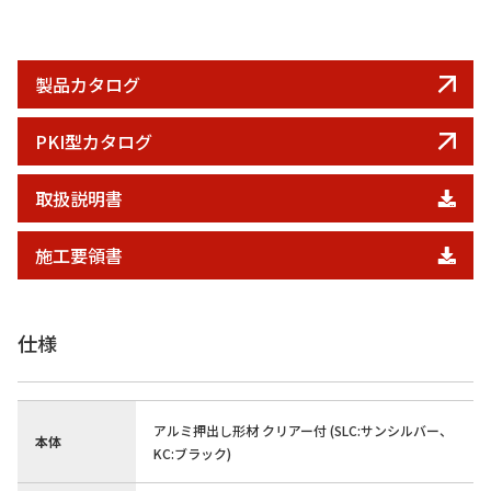
製品カタログ
PKI型カタログ
取扱説明書
施工要領書
仕様
アルミ押出し形材 クリアー付 (SLC:サンシルバー、
本体
KC:ブラック)