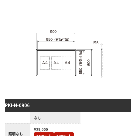
PKI-N-0906
保護板
なし
¥29,000
照明なし