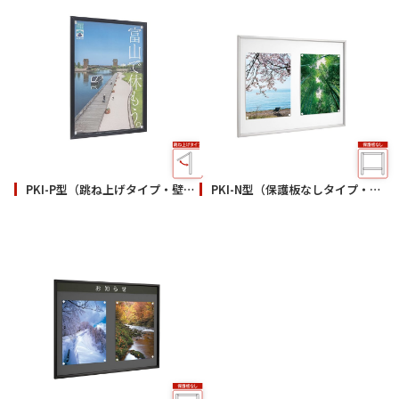
PKI-P型（跳ね上げタイプ・壁付）
PKI-N型（保護板なしタイプ・壁付）