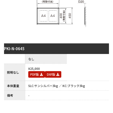
PKI-N-0645
保護板
なし
¥25,000
照明なし
PDF版
DXF版
本体重量
SLC:サンシルバー3kg ／ KC:ブラック3kg
備考
-