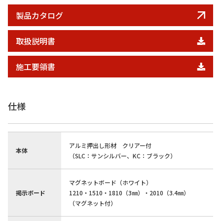
製品カタログ
取扱説明書
施工要領書
仕様
アルミ押出し形材 クリアー付
本体
（SLC：サンシルバー、KC：ブラック）
マグネットボード（ホワイト）
掲示ボード
1210・1510・1810（3㎜）・2010（3.4㎜）
（マグネット付）