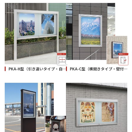
PKA-H型（引き違いタイプ・自立）
PKA-C型（横開きタイプ・壁付）