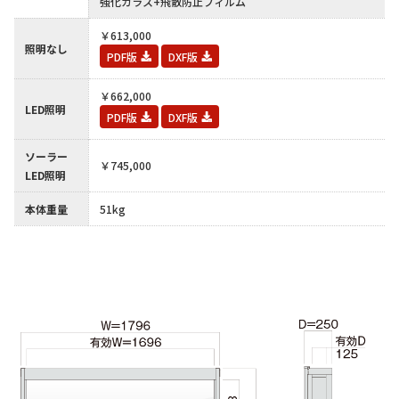
-
強化ガラス+飛散防止フィルム
￥613,000
照明なし
PDF版
DXF版
￥662,000
LED照明
PDF版
DXF版
ソーラー
￥745,000
LED照明
本体重量
51kg