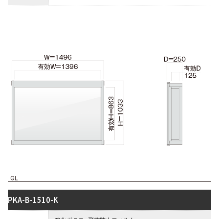
PKA-B-1510-K