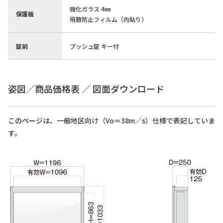
強化ガラス 4㎜
保護板
飛散防止フィルム（内貼り）
錠前
プッシュ錠 キー付
姿図／商品価格表 ／ 図面ダウンロード
このページは、一般地区向け（Vo＝38m／s）仕様で表記していま
す。